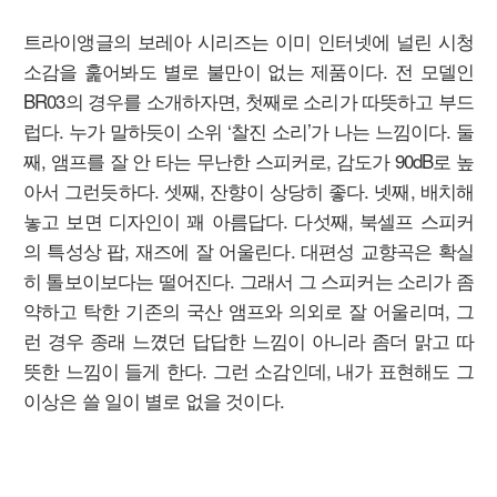
트라이앵글의 보레아 시리즈는 이미 인터넷에 널린 시청
소감을 훑어봐도 별로 불만이 없는 제품이다. 전 모델인
BR03의 경우를 소개하자면, 첫째로 소리가 따뜻하고 부드
럽다. 누가 말하듯이 소위 ‘찰진 소리’가 나는 느낌이다. 둘
째, 앰프를 잘 안 타는 무난한 스피커로, 감도가 90dB로 높
아서 그런듯하다. 셋째, 잔향이 상당히 좋다. 넷째, 배치해
놓고 보면 디자인이 꽤 아름답다. 다섯째, 북셀프 스피커
의 특성상 팝, 재즈에 잘 어울린다. 대편성 교향곡은 확실
히 톨보이보다는 떨어진다. 그래서 그 스피커는 소리가 좀
약하고 탁한 기존의 국산 앰프와 의외로 잘 어울리며, 그
런 경우 종래 느꼈던 답답한 느낌이 아니라 좀더 맑고 따
뜻한 느낌이 들게 한다. 그런 소감인데, 내가 표현해도 그
이상은 쓸 일이 별로 없을 것이다.