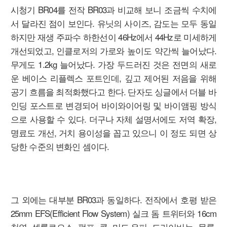
시청기 BR04를 전작 BR03과 비교해 보니 조금씩 수치에
서 달라진 점이 보인다. 유닛의 사이즈, 감도는 모두 동일
하지만 재생 주파수 하한선이 46Hz에서 44Hz로 미세하게
개선되었고, 인클로저의 가로와 높이도 약간씩 늘어났다.
무게도 1.2kg 늘어났다. 가장 두드러진 것은 전면의 새로
운 베이스 리플렉스 포트인데, 깊고 제어된 저음을 위해
공기 흐름을 최적화했다고 한다. 단자도 싱글에서 더블 바
인딩 포스트로 변경되어 바이와이어링 및 바이앰핑 방식
으로 사용할 수 있다. 더구나 자체 설명서에도 저역 확장,
명료도 개선, 거치 용이성을 꼽고 있으니 이 정도 되면 상
당한 수준의 변화인 셈이다.
그 외에는 대부분 BR03과 동일하다. 전작에서 호평 받은
25mm EFS(Efficient Flow System) 실크 돔 트위터와 16cm
천연 셀룰로오스 펄프 콘 미드·우퍼 드라이버는 물론,