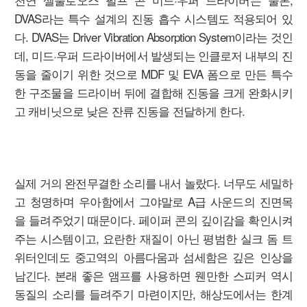
DVAS라는 특수 설계의 진동 흡수 시스템도 적용되어 있
다. DVAS는 Driver Vibration Absorption System이라는 것인
데, 미드·우퍼 드라이버에서 발생되는 인클로저 내부의 진
동을 줄이기 위한 것으로 MDF 및 EVA 폼으로 만든 특수
한 구조물을 드라이버 뒤에 결합해 진동을 크게 완화시키
고 캐비닛으로 낮은 잔류 진동을 전달하게 한다.
실제 거의 완전무결한 소리를 내서 놀랐다. 너무도 세밀하
고 청명하며 우아함에서 그야말로 A급 사운드의 진면목
을 들려주었기 때문이다. 페이퍼 콘의 깊이감을 확인시켜
주는 시스템이고, 요란한 재질이 아닌 평범한 실크 돔 트
위터인데도 중고역의 아름다움과 섬세함은 깊은 인상을
남긴다. 본래 좋은 앰프를 사용하면 웬만한 스피커 역시
동질의 소리를 들려주기 마련이지만, 해상도에서는 한계