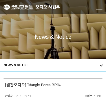
오디오 사업부
News & Notice
NEWS & NOTICE
[월간오디오] Triangle Borea BR04
관리자
2025-09-11
조회수
1,318