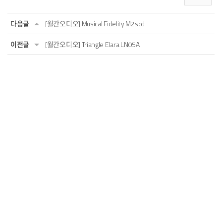
다음글
[월간오디오] Musical Fidelity M2scd
이전글
[월간오디오] Triangle Elara LN05A