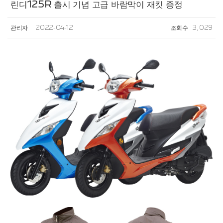
린디125R 출시 기념 고급 바람막이 재킷 증정
관리자
2022-04-12
조회수
3,029