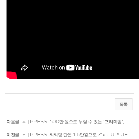
목록
다음글
[PRESS] 500만 원으로 누릴 수 있는 ‘프리미엄’, 하우주 UFR150
이전글
[PRESS] 씨씨당 단돈 1.6만원으로 25cc UP! UFR150 시승기