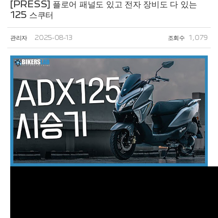
[PRESS] 플로어 패널도 있고 전자 장비도 다 있는
125 스쿠터
관리자
2025-08-13
조회수
1,079