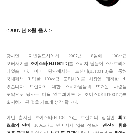
<2007년 8월 출시>
당사인 다빈월드사에서 2007년 8월에 100cc급
모터사이클
조이스타(HJ100T-7)
를 소비자 님들께 소개드리게
되었습니다.
이미 당사에서는 트렌디(HJ100T-3)을 통해
국내에서 미약한 100cc급 모터사이클 시장을 개척한 바
있습니다.
트렌디에 대한 소비자님들의 뜨거운 사랑을
도약으로 당사는 더욱 엎그레이드 된 조이스타(HJ100T-7)를
출시하게 된 것을 기쁘게 생각 합니다.
이번 출시된 조이스타(HJ100T-7)는 트렌디의 장점인
최고
효율의 연비
, 100cc라고 믿어지지 않을 정도의
엔진의 힘을
더욱 극대화
하였으며,
보다 큰 차체
와 함께 프런트에는
유압식