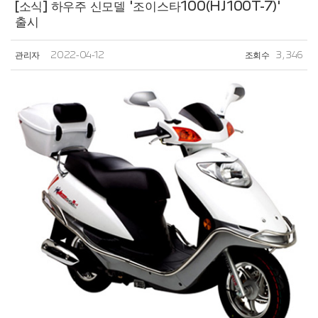
[소식] 하우주 신모델 '조이스타100(HJ100T-7)'
출시
관리자
2022-04-12
조회수
3,346