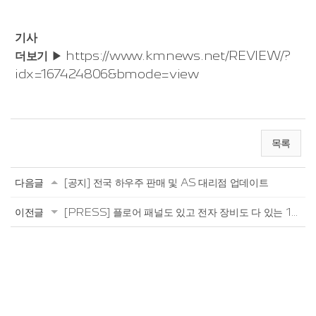
기사
더보기
▶
https://www.kmnews.net/REVIEW/?
idx=167424806&bmode=view
목록
다음글
[공지] 전국 하우주 판매 및 AS 대리점 업데이트
이전글
[PRESS] 플로어 패널도 있고 전자 장비도 다 있는 125 스쿠터