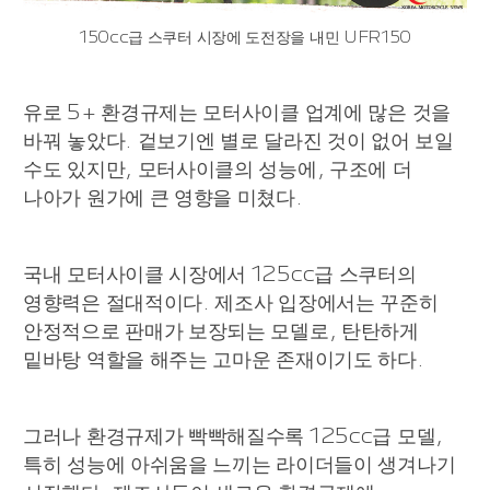
150cc급 스쿠터 시장에 도전장을 내민 UFR150
유로 5+ 환경규제는 모터사이클 업계에 많은 것을
바꿔 놓았다. 겉보기엔 별로 달라진 것이 없어 보일
수도 있지만, 모터사이클의 성능에, 구조에 더
나아가 원가에 큰 영향을 미쳤다.
국내 모터사이클 시장에서 125cc급 스쿠터의
영향력은 절대적이다. 제조사 입장에서는 꾸준히
안정적으로 판매가 보장되는 모델로, 탄탄하게
밑바탕 역할을 해주는 고마운 존재이기도 하다.
그러나 환경규제가 빡빡해질수록 125cc급 모델,
특히 성능에 아쉬움을 느끼는 라이더들이 생겨나기