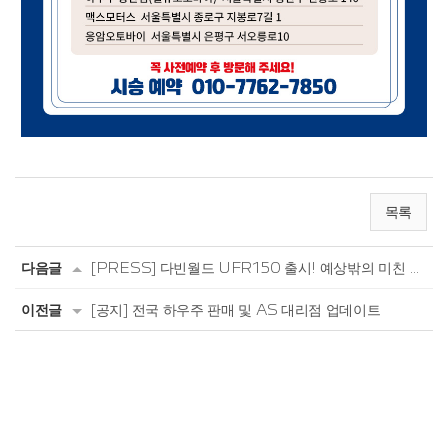
목록
다음글
[PRESS] 다빈월드 UFR150 출시! 예상밖의 미친 완성도... 499만원
이전글
[공지] 전국 하우주 판매 및 AS 대리점 업데이트