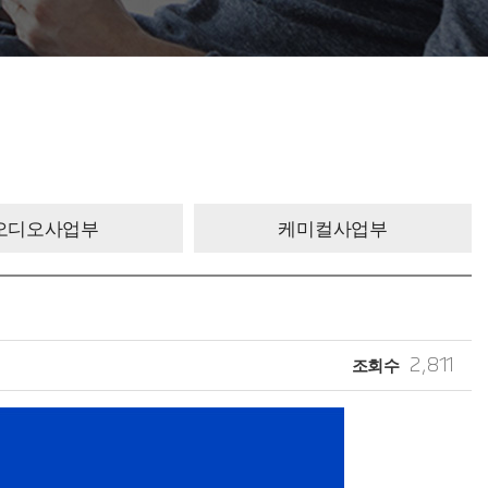
오디오사업부
케미컬사업부
조회수
2,811