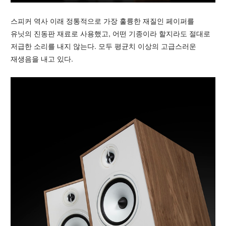
스피커 역사 이래 정통적으로 가장 훌륭한 재질인 페이퍼를
유닛의 진동판 재료로 사용했고, 어떤 기종이라 할지라도 절대로
저급한 소리를 내지 않는다. 모두 평균치 이상의 고급스러운
재생음을 내고 있다.