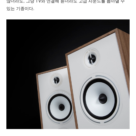
않더라도, 그냥 TV와 연결해 듣더라도 고급 사운드를 뽑아낼 수
있는 기종이다.