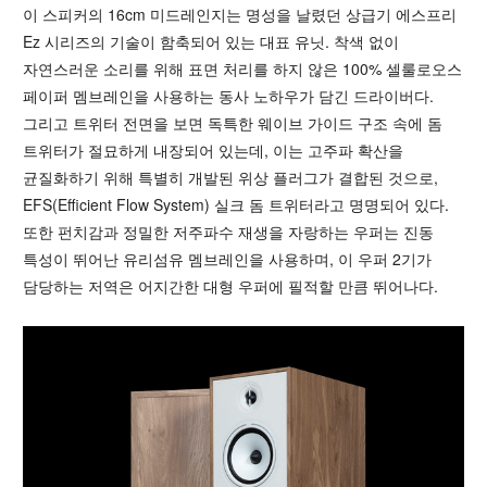
이 스피커의 16cm 미드레인지는 명성을 날렸던 상급기 에스프리
Ez 시리즈의 기술이 함축되어 있는 대표 유닛. 착색 없이
자연스러운 소리를 위해 표면 처리를 하지 않은 100% 셀룰로오스
페이퍼 멤브레인을 사용하는 동사 노하우가 담긴 드라이버다.
그리고 트위터 전면을 보면 독특한 웨이브 가이드 구조 속에 돔
트위터가 절묘하게 내장되어 있는데, 이는 고주파 확산을
균질화하기 위해 특별히 개발된 위상 플러그가 결합된 것으로,
EFS(Efficient Flow System) 실크 돔 트위터라고 명명되어 있다.
또한 펀치감과 정밀한 저주파수 재생을 자랑하는 우퍼는 진동
특성이 뛰어난 유리섬유 멤브레인을 사용하며, 이 우퍼 2기가
담당하는 저역은 어지간한 대형 우퍼에 필적할 만큼 뛰어나다.