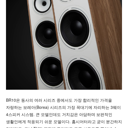
BR10은 동사의 여러 시리즈 중에서도 가장 합리적인 가격을
자랑하는 보레아(Borea) 시리즈의 가장 꼭대기에 자리하는 3웨이
4스피커 시스템. 큰 모델인데도 거치감은 아담하며 보편적인
생활인에게 적응되기 쉬운 모델이다. 홈시어터라고 굳이 분간하지