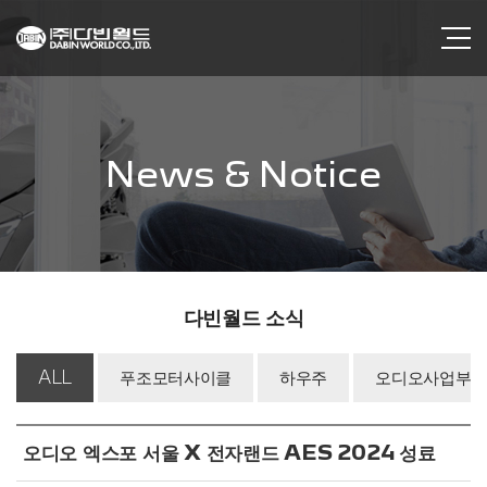
News & Notice
다빈월드 소식
ALL
푸조모터사이클
하우주
오디오사업부
오디오 엑스포 서울 X 전자랜드 AES 2024 성료