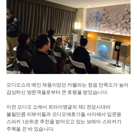
오디오쇼의 메인 제품이었던 카펠라는 청음 만족도가 높아
감상하신 방문객들로부터 큰 호평을 받았습니다
.
이전 오디오 쇼에서 트라이앵글의 제
2
전성시대라
불릴만큼 리뷰어들과 오디오애호가들 사이에서 입문용
스피커
1
순위로 추천을 받아오고 있는 보레아 스피커가
주목을 끈 바 있습니다
.