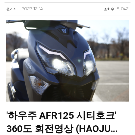
관리자
2022-12-14
조회수
5,042
'하우주 AFR125 시티호크'
360도 회전영상 (HAOJU