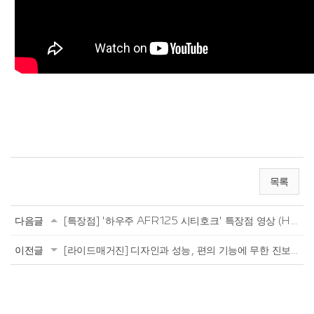
목록
다음글
[특장점] '하우주 AFR125 시티호크' 특장점 영상 (HAOJUE AFR125 CITYHAWK)
이전글
[라이드매거진] 디자인과 성능, 편의 기능에 무한 진보를 보여주다! 하우주의 AFR125 시...