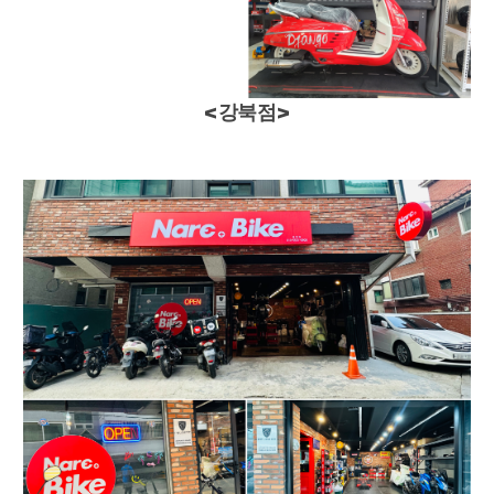
<강북점>