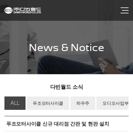
News & Notice
다빈월드 소식
ALL
푸조모터사이클
하우주
오디오사업부
푸조모터사이클 신규 대리점 간판 및 현판 설치