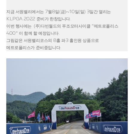
지금 서원밸리에서는 7월8일(금)~10일(일) 3일간 열리는
KLPGA 2022 준비가 한창입니다.
이번 행사에는 (주)다빈월드의 푸조모터사이클 "메트로폴리스
400" 이 함께 할 예정입니다.
그림같은 서원밸리코스의 8홀 파3 홀인원 상품으로
메트로폴리스가 준비중입니다.