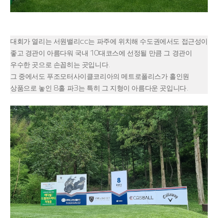
대회가 열리는 서원밸리cc는 파주에 위치해 수도권에서도 접근성이
좋고 경관이 아름다워 국내 10대코스에 선정될 만큼 그 경관이
우수한 곳으로 손꼽히는 곳입니다.
그 중에서도 푸조모터사이클코리아의 메트로폴리스가 홀인원
상품으로 놓인 8홀 파3는 특히 그 지형이 아름다운 곳입니다.