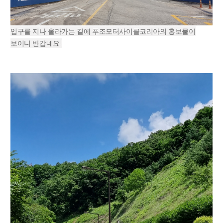
입구를 지나 올라가는 길에 푸조모터사이클코리아의 홍보물이
보이니 반갑네요!