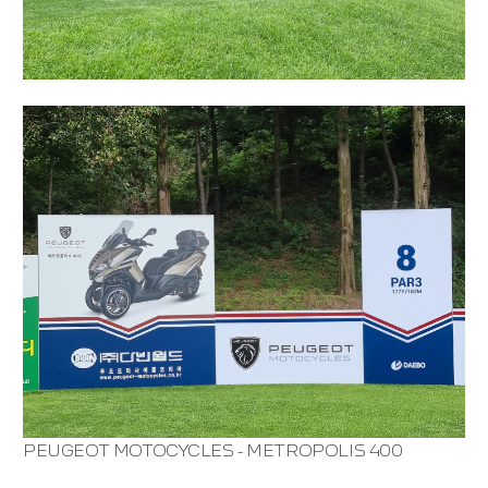
P
EUGEOT MOTOCYCLES - METROPOLIS 400