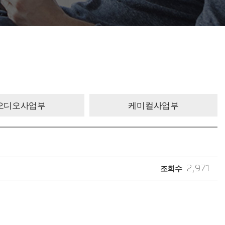
오디오사업부
케미컬사업부
조회수
2,971