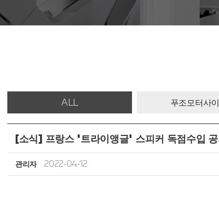
ALL
푸조모터사
[소식] 프랑스 '트라이앵글' 스피커 독점수입 
관리자
2022-04-12