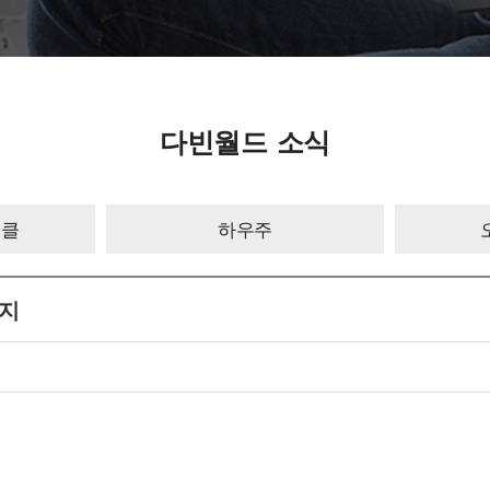
다빈월드 소식
이클
하우주
공지