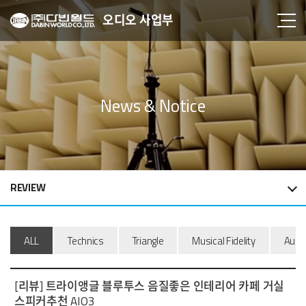
오디오 사업부
News & Notice
REVIEW
ALL
Technics
Triangle
Musical Fidelity
Audi
[리뷰] 트라이앵글 블루투스 음질좋은 인테리어 카페 거실
스피커추천 AIO3