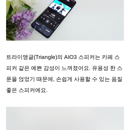
트라이앵글(Triangle)의 AIO3 스피커는 카페 스
피커 같은 예쁜 감성이 느껴졌어요. 유용성 한 스
푼을 얹었기 때문에, 손쉽게 사용할 수 있는 음질
좋은 스피커에요.