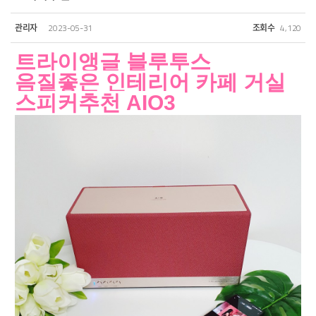
관리자
2023-05-31
조회수
4,120
트라이앵글 블루투스 
음질좋은 인테리어 카페 거실 
스피커추천 AIO3