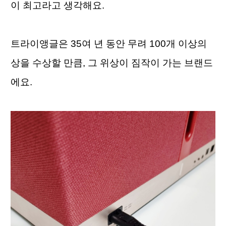
이 최고라고 생각해요.
트라이앵글은 35여 년 동안 무려 100개 이상의 
상을 수상할 만큼, 그 위상이 짐작이 가는 브랜드
에요.