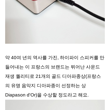
약 40여 년의 역사를 가진, 하이파이 스피커를 만
들어내는 이 프랑스의 브랜드는 뛰어난 사운드 
재생 퀄리티로 21개의 골드 디아파종상(프랑스
의 유명 음악지 디아파종이 선정하는 상 
Diapason d'Or)을 수상할 정도라고 해요. 