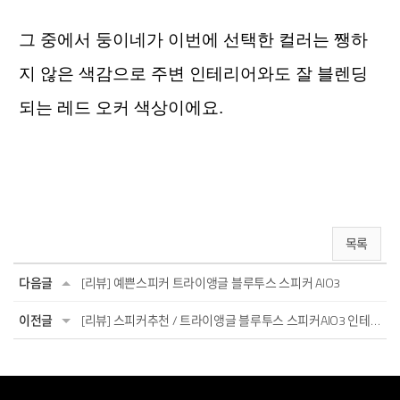
그 중에서 둥이네가 이번에 선택한 컬러는 쨍하
지 않은 색감으로 주변 인테리어와도 잘 블렌딩
되는 레드 오커 색상이에요. 
목록
다음글
[리뷰] 예쁜스피커 트라이앵글 블루투스 스피커 AIO3
이전글
[리뷰] 스피커추천 / 트라이앵글 블루투스 스피커AIO3 인테리어 스피커 추천해요