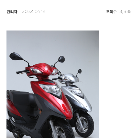
관리자
2022-04-12
조회수
3,336