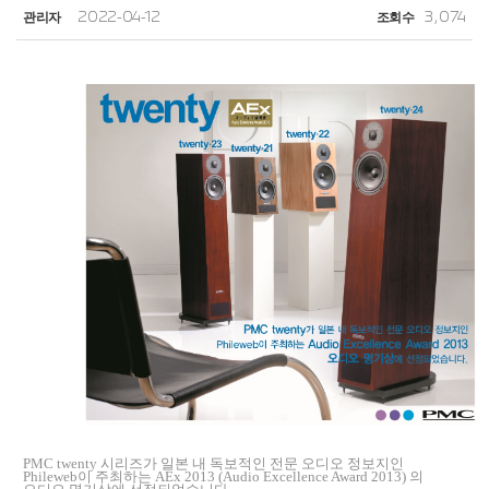
관리자
2022-04-12
조회수
3,074
PMC twenty 시리즈가 일본 내 독보적인 전문 오디오 정보지인
Phileweb이 주최하는 AEx 2013 (Audio Excellence Award 2013) 의