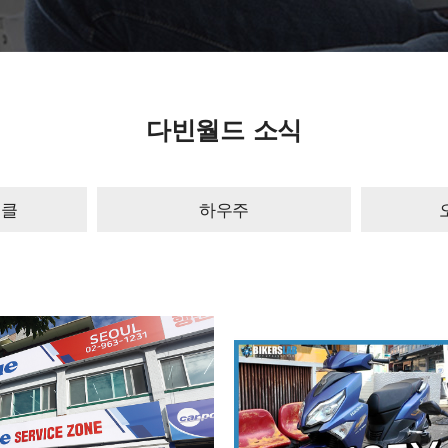
다빈월드 소식
이클
하우주