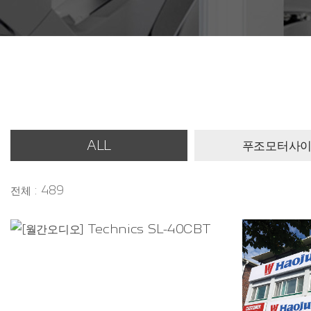
ALL
푸조모터사
전체 : 489