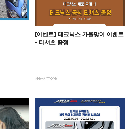
[이벤트] 테크닉스 가을맞이 이벤트
- 티셔츠 증정
view more