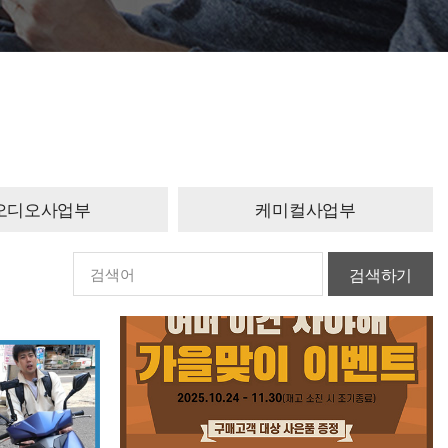
오디오사업부
케미컬사업부
검색하기