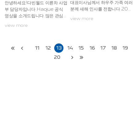
대표이사님께서 하우주 가족 여러
안녕하세요!다빈월드 이륜차 사업
는 이러한 하우주...
분께 새해 인사를 전합니다.​2021
부 담당자입니다.Haojue 공식
년도 많은 관심과 사랑 부탁드립
영상을 소개드립니다.많은 관심
view more
니다.
부탁드립니다.
view more
11
12
13
14
15
16
17
18
19
20